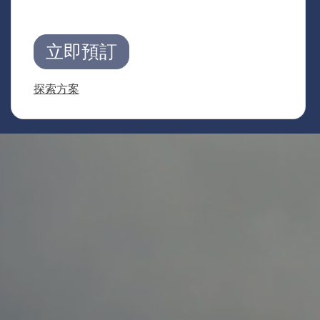
元
立即預訂
探索方案