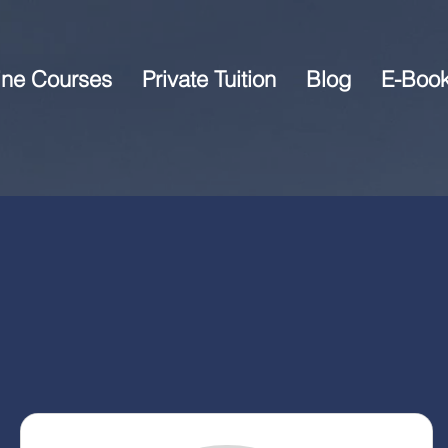
ine Courses
Private Tuition
Blog
E-Boo